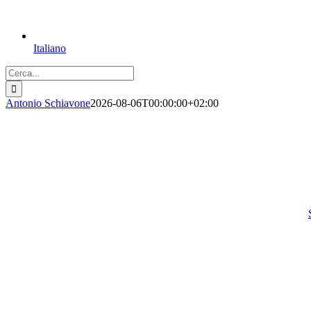
Italiano
Cerca
per:
Antonio Schiavone
2026-08-06T00:00:00+02:00